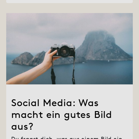
Social Media: Was
macht ein gutes Bild
aus?
Du fragst dich, was aus einem Bild ein