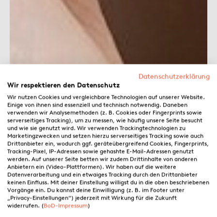
Datenschutzerklärung
Wir respektieren den Datenschutz
Wir nutzen Cookies und vergleichbare Technologien auf unserer Website.
Einige von ihnen sind essenziell und technisch notwendig. Daneben
verwenden wir Analysemethoden (z. B. Cookies oder Fingerprints sowie
serverseitiges Tracking), um zu messen, wie häufig unsere Seite besucht
und wie sie genutzt wird. Wir verwenden Trackingtechnologien zu
Marketingzwecken und setzen hierzu serverseitiges Tracking sowie auch
Drittanbieter ein, wodurch ggf. geräteübergreifend Cookies, Fingerprints,
Tracking-Pixel, IP-Adressen sowie gehashte E-Mail-Adressen genutzt
werden. Auf unserer Seite betten wir zudem Drittinhalte von anderen
Anbietern ein (Video-Plattformen). Wir haben auf die weitere
Datenverarbeitung und ein etwaiges Tracking durch den Drittanbieter
keinen Einfluss. Mit deiner Einstellung willigst du in die oben beschriebenen
Vorgänge ein. Du kannst deine Einwilligung (z. B. im Footer unter
„Privacy-Einstellungen“) jederzeit mit Wirkung für die Zukunft
widerrufen. (
BoD-Impressum
)