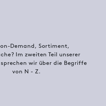
-on-Demand, Sortiment,
uche? Im zweiten Teil unserer
 sprechen wir über die Begriffe
von N - Z.