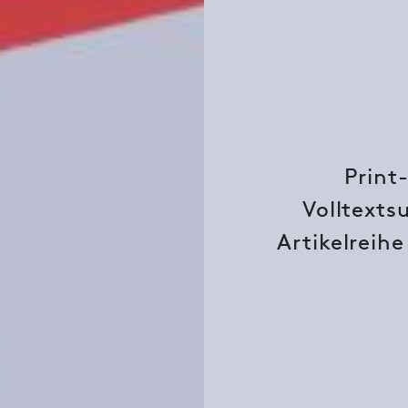
Print
Volltexts
Artikelreihe