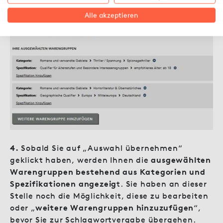
Alle akzeptieren
4.
Sobald Sie auf „Auswahl übernehmen“
geklickt haben, werden Ihnen die
ausgewählten
Warengruppen bestehend aus Kategorien und
Spezifikationen angezeig
t. Sie haben an dieser
Stelle noch die Möglichkeit, diese zu bearbeiten
oder „
weitere Warengruppen hinzuzufügen
“,
bevor Sie zur Schlagwortvergabe übergehen.