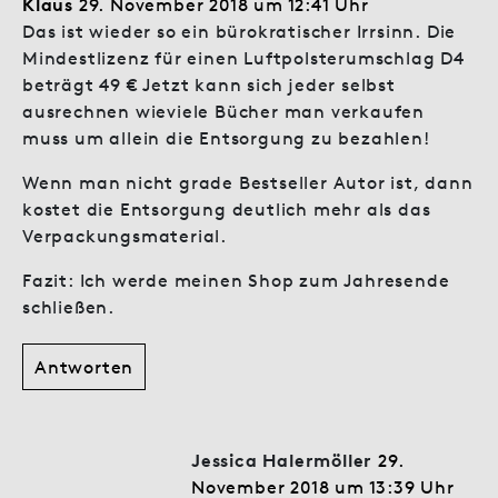
Klaus
29. November 2018 um 12:41 Uhr
Das ist wieder so ein bürokratischer Irrsinn. Die
Mindestlizenz für einen Luftpolsterumschlag D4
beträgt 49 € Jetzt kann sich jeder selbst
ausrechnen wieviele Bücher man verkaufen
muss um allein die Entsorgung zu bezahlen!
Wenn man nicht grade Bestseller Autor ist, dann
kostet die Entsorgung deutlich mehr als das
Verpackungsmaterial.
Fazit: Ich werde meinen Shop zum Jahresende
schließen.
Antworten
Jessica Halermöller
29.
November 2018 um 13:39 Uhr