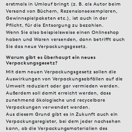
erstmals in Umlauf bringt (z. B. als Autor beim
Versand von Büchern, Rezensionsexemplaren,
Gewinnspielpaketen etc.), ist auch in der
Pflicht, für die Entsorgung zu bezahlen.
Wenn Sie also beispielsweise einen Onlineshop
haben und Waren versenden, dann betrifft auch
Sie das neue Verpackungsgesetz.
Warum gibt es überhaupt ein neues
Verpackungsgesetz?
Mit dem neuen Verpackungsgesetz sollen die
Auswirkungen von Verpackungsabfällen auf die
Umwelt reduziert oder gar vermieden werden.
Außerdem soll damit erreicht werden, dass
zunehmend ökologische und recycelbare
Verpackungen verwendet werden.
Aus diesem Grund gibt es in Zukunft auch ein
Verpackungsregister, bei dem jeder nachsehen
kann, ob die Verpackungsmaterialien des