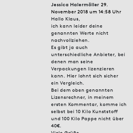
Jessica Halermöller
29.
November 2018 um 14:58 Uhr
Hallo Klaus,
ich kann leider deine
genannten Werte nicht
nachvollziehen.
Es gibt ja auch
unterschiedliche Anbieter, bei
denen man seine
Verpackungen lizenzieren
kann. Hier lohnt sich sicher
ein Vergleich.
Bei dem oben genannten
Lizensrechner, in meinem
ersten Kommentar, komme ich
selbst bei 10 Kilo Kunststoff
und 100 Kilo Pappe nicht über
40€.
Viele Grüße