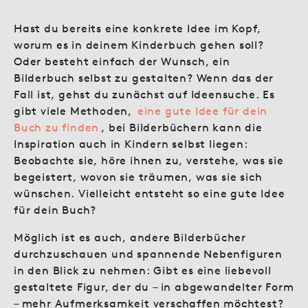
Hast du bereits eine konkrete Idee im Kopf,
worum es in deinem Kinderbuch gehen soll?
Oder besteht einfach der Wunsch, ein
Bilderbuch selbst zu gestalten? Wenn das der
Fall ist, gehst du zunächst auf Ideensuche. Es
gibt viele Methoden,
eine gute Idee für dein
Buch zu finden
, bei Bilderbüchern kann die
Inspiration auch in Kindern selbst liegen:
Beobachte sie, höre ihnen zu, verstehe, was sie
begeistert, wovon sie träumen, was sie sich
wünschen. Vielleicht entsteht so eine gute Idee
für dein Buch?
Möglich ist es auch, andere Bilderbücher
durchzuschauen und spannende Nebenfiguren
in den Blick zu nehmen: Gibt es eine liebevoll
gestaltete Figur, der du – in abgewandelter Form
– mehr Aufmerksamkeit verschaffen möchtest?