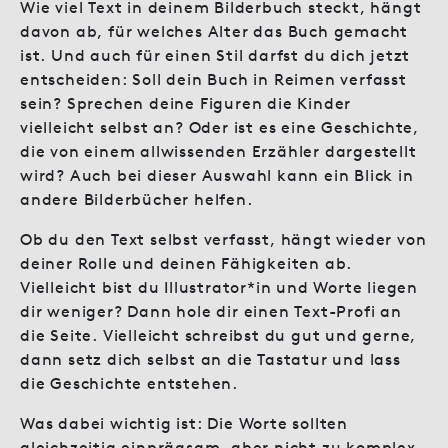
Wie viel Text in deinem Bilderbuch steckt, hängt
davon ab, für welches Alter das Buch gemacht
ist. Und auch für einen Stil darfst du dich jetzt
entscheiden: Soll dein Buch in Reimen verfasst
sein? Sprechen deine Figuren die Kinder
vielleicht selbst an? Oder ist es eine Geschichte,
die von einem allwissenden Erzähler dargestellt
wird? Auch bei dieser Auswahl kann ein Blick in
andere Bilderbücher helfen.
Ob du den Text selbst verfasst, hängt wieder von
deiner Rolle und deinen Fähigkeiten ab.
Vielleicht bist du Illustrator*in und Worte liegen
dir weniger? Dann hole dir einen Text-Profi an
die Seite. Vielleicht schreibst du gut und gerne,
dann setz dich selbst an die Tastatur und lass
die Geschichte entstehen.
Was dabei wichtig ist: Die Worte sollten
gleichzeitig einprägsam, aber nicht zu komplex