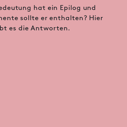
edeutung hat ein Epilog und
ente sollte er enthalten? Hier
ibt es die Antworten.