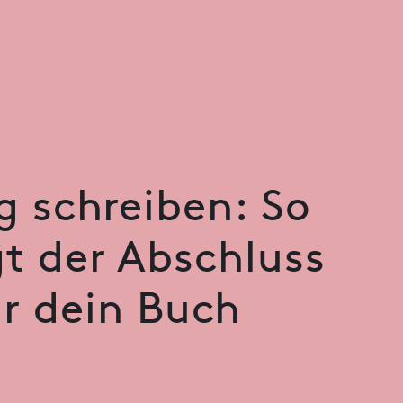
g schreiben: So
gt der Abschluss
ür dein Buch