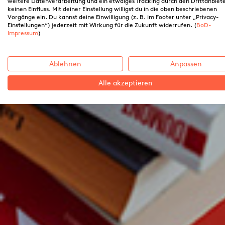
weitere Datenverarbeitung und ein etwaiges Tracking durch den Drittanbiet
keinen Einfluss. Mit deiner Einstellung willigst du in die oben beschriebenen
Vorgänge ein. Du kannst deine Einwilligung (z. B. im Footer unter „Privacy-
Einstellungen“) jederzeit mit Wirkung für die Zukunft widerrufen. (
BoD-
Impressum
)
Ablehnen
Anpassen
Alle akzeptieren