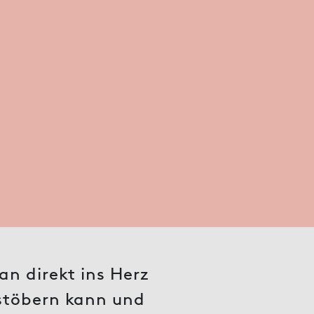
n direkt ins Herz
stöbern kann und