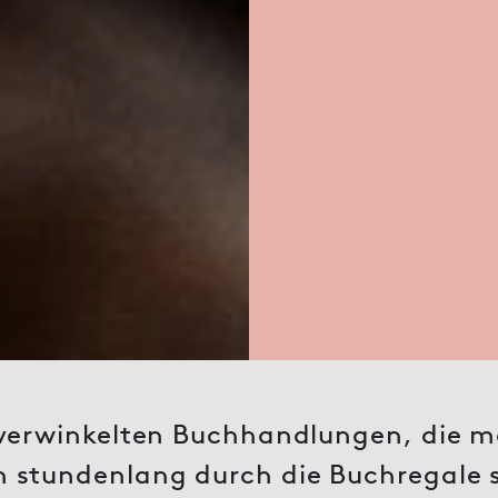
 verwinkelten Buchhandlungen, die ma
n stundenlang durch die Buchregale 