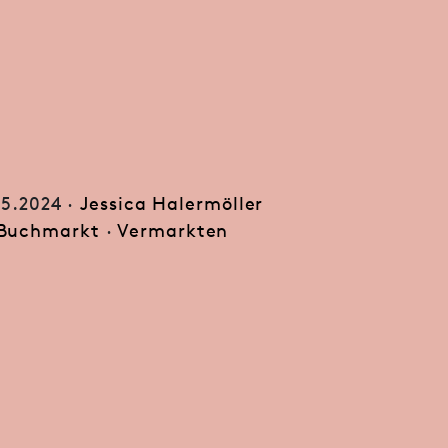
05.2024 ·
Jessica Halermöller
Buchmarkt
·
Vermarkten