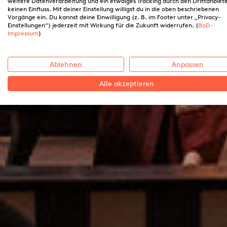
weitere Datenverarbeitung und ein etwaiges Tracking durch den Drittanbiet
keinen Einfluss. Mit deiner Einstellung willigst du in die oben beschriebenen
Vorgänge ein. Du kannst deine Einwilligung (z. B. im Footer unter „Privacy-
Einstellungen“) jederzeit mit Wirkung für die Zukunft widerrufen. (
BoD-
Impressum
)
Ablehnen
Anpassen
Alle akzeptieren