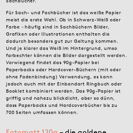
Sachbücher.
Für Sach- und Fachbücher ist das weiße Papier
meist die erste Wahl. Ob in Schwarz-Weiß oder
Farbe – häufig sind in Sachbüchern Bilder,
Grafiken oder Illustrationen enthalten die
dadurch besonders gut zur Geltung kommen.
Und je klarer das Weiß im Hintergrund, umso
farbechter können die Bilder dargestellt werden.
Vorwiegend findet das 90g-Papier bei
Paperbacks oder Hardcover-Büchern (mit oder
ohne Fadenbindung) Verwendung, es kann
jedoch auch mit der Einbandart Ringbuch oder
Booklet kombiniert werden. Das 90g-Papier ist
griffig und nahezu blickdicht, aber so dünn,
dass Paperbacks und Hardcoverbücher bis zu
700 Seiten umfassen können.
Fotomatt 120g
– die goldene