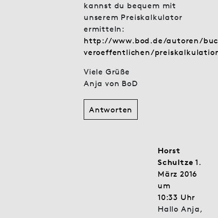
kannst du bequem mit
unserem Preiskalkulator
ermitteln:
http://www.bod.de/autoren/buc
veroeffentlichen/preiskalkulatio
Viele Grüße
Anja von BoD
Antworten
Horst
Schultze
1.
März 2016
um
10:33 Uhr
Hallo Anja,