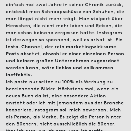
einfach mal zwei Jahre in seiner Chronik zurück,
entdeckt man Schnappschüsse von Schuhen, die
man längst nicht mehr trägt. Man stolpert über
Menschen, die nicht mehr leben und Reisen, die
man schon beinahe vergessen hatte. Instagram
ist deswegen so spannend, weil es privat ist.
Ein
Insta-Channel, der rein marketingwirksame
Posts absetzt, obwohl er einer einzelnen Person
und keinem großen Unternehmen zugeordnet
werden kann, wäre lieblos und vollkommen
ineffektiv.
Ich poste nur selten zu 100% als Werbung zu
bezeichnende Bilder. Höchstens mal, wenn ein
neues Buch da ist, eine besondere Aktion
ansteht oder ich mit jemandem aus der Branche
kooperiere.Instagram soll mich bewerben. Mich
als Person, als Marke. Es zeigt die Person hinter
den Büchern, nicht ausschließlich die Bücher.
Was ich esse, wo ich esse, wen ich treffe,