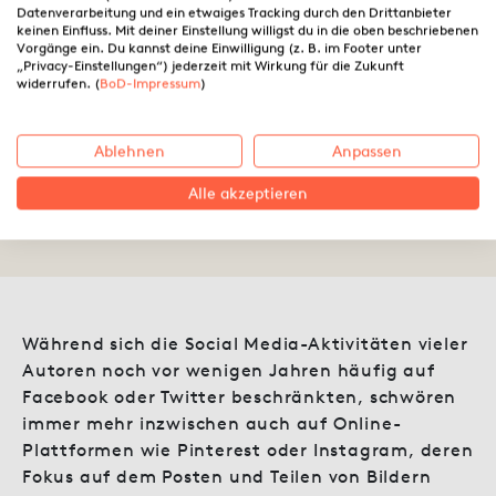
Datenverarbeitung und ein etwaiges Tracking durch den Drittanbieter
keinen Einfluss. Mit deiner Einstellung willigst du in die oben beschriebenen
Vorgänge ein. Du kannst deine Einwilligung (z. B. im Footer unter
„Privacy-Einstellungen“) jederzeit mit Wirkung für die Zukunft
widerrufen. (
BoD-Impressum
)
Instagram für Autoren
Ablehnen
Anpassen
Alle akzeptieren
31.05.2016 ·
Anja Meiners
Während sich die Social Media-Aktivitäten vieler
Autoren noch vor wenigen Jahren häufig auf
Facebook oder Twitter beschränkten, schwören
immer mehr inzwischen auch auf Online-
Plattformen wie Pinterest oder Instagram, deren
Fokus auf dem Posten und Teilen von Bildern