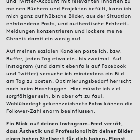
und Twitter-Account mit relevanten Inhalten zu
meinen Büchern und Projekten befüllt, kann ich
mich ganz auf hübsche Bilder, aus der Situation
entstandene Posts, und authentische Echtzeit-
Meldungen konzentrieren und lockere meine
Chronik damit ein wenig auf.
Auf meinen sozialen Kanälen poste ich, bzw.
Buffer, jeden Tag etwa ein- bis zweimal. Auf
Instagram (und damit ebenfalls auf Facebook
und Twitter) versuche ich mindestens ein Bild
am Tag zu posten. Optimierungsbedarf herrscht
noch beim Hashtaggen. Hier müsste ich viel
sorgfältiger sein, bin aber oft zu faul.
Wohlüberlegt gekennzeichnete Fotos können die
Follower-Zahl enorm beeinflussen.
Ein Blick auf deinen Instagram-Feed verrät,
dass Ästhetik und Professionalität deiner Bilder
einen hohen Stellwert für dich haben. Planst