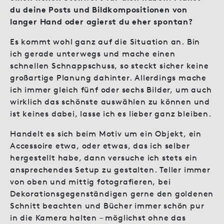
du deine Posts und Bildkompositionen von
langer Hand oder agierst du eher spontan?
Es kommt wohl ganz auf die Situation an. Bin
ich gerade unterwegs und mache einen
schnellen Schnappschuss, so steckt sicher keine
großartige Planung dahinter. Allerdings mache
ich immer gleich fünf oder sechs Bilder, um auch
wirklich das schönste auswählen zu können und
ist keines dabei, lasse ich es lieber ganz bleiben.
Handelt es sich beim Motiv um ein Objekt, ein
Accessoire etwa, oder etwas, das ich selber
hergestellt habe, dann versuche ich stets ein
ansprechendes Setup zu gestalten. Teller immer
von oben und mittig fotografieren, bei
Dekorationsgegenständigen gerne den goldenen
Schnitt beachten und Bücher immer schön pur
in die Kamera halten – möglichst ohne das