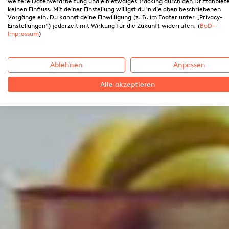
weitere Datenverarbeitung und ein etwaiges Tracking durch den Drittanbiet
keinen Einfluss. Mit deiner Einstellung willigst du in die oben beschriebenen
Vorgänge ein. Du kannst deine Einwilligung (z. B. im Footer unter „Privacy-
Einstellungen“) jederzeit mit Wirkung für die Zukunft widerrufen. (
BoD-
Impressum
)
Ablehnen
Anpassen
Alle akzeptieren