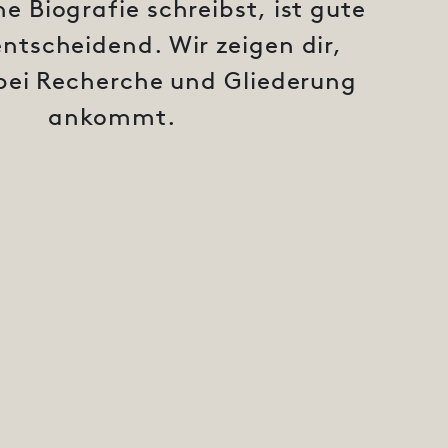
e Biografie schreibst, ist gute
ntscheidend. Wir zeigen dir,
bei Recherche und Gliederung
ankommt.