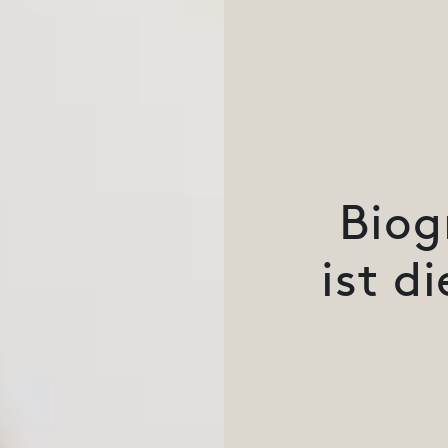
Biog
ist d