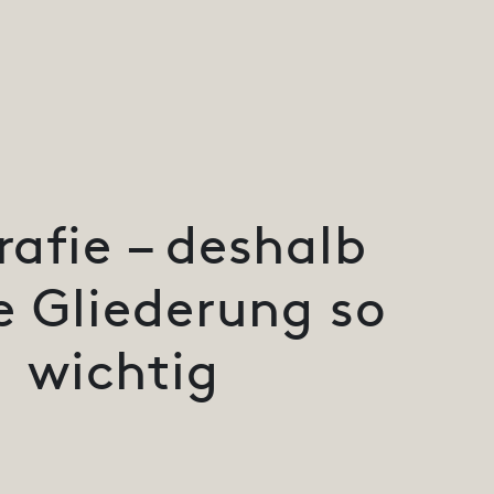
rafie – deshalb
ie Gliederung so
wichtig