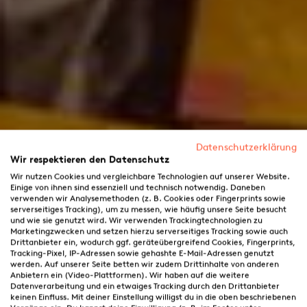
Datenschutzerklärung
Wir respektieren den Datenschutz
Wir nutzen Cookies und vergleichbare Technologien auf unserer Website.
Einige von ihnen sind essenziell und technisch notwendig. Daneben
verwenden wir Analysemethoden (z. B. Cookies oder Fingerprints sowie
serverseitiges Tracking), um zu messen, wie häufig unsere Seite besucht
und wie sie genutzt wird. Wir verwenden Trackingtechnologien zu
Marketingzwecken und setzen hierzu serverseitiges Tracking sowie auch
Drittanbieter ein, wodurch ggf. geräteübergreifend Cookies, Fingerprints,
Tracking-Pixel, IP-Adressen sowie gehashte E-Mail-Adressen genutzt
werden. Auf unserer Seite betten wir zudem Drittinhalte von anderen
Anbietern ein (Video-Plattformen). Wir haben auf die weitere
Datenverarbeitung und ein etwaiges Tracking durch den Drittanbieter
keinen Einfluss. Mit deiner Einstellung willigst du in die oben beschriebenen