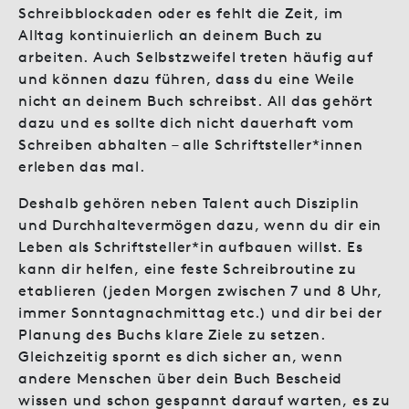
Schreibblockaden oder es fehlt die Zeit, im
Alltag kontinuierlich an deinem Buch zu
arbeiten. Auch Selbstzweifel treten häufig auf
und können dazu führen, dass du eine Weile
nicht an deinem Buch schreibst. All das gehört
dazu und es sollte dich nicht dauerhaft vom
Schreiben abhalten – alle Schriftsteller*innen
erleben das mal.
Deshalb gehören neben Talent auch Disziplin
und Durchhaltevermögen dazu, wenn du dir ein
Leben als Schriftsteller*in aufbauen willst. Es
kann dir helfen, eine feste Schreibroutine zu
etablieren (jeden Morgen zwischen 7 und 8 Uhr,
immer Sonntagnachmittag etc.) und dir bei der
Planung des Buchs klare Ziele zu setzen.
Gleichzeitig spornt es dich sicher an, wenn
andere Menschen über dein Buch Bescheid
wissen und schon gespannt darauf warten, es zu