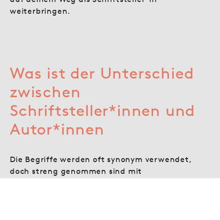
weiterbringen.
Was ist der Unterschied
zwischen
Schriftsteller*innen und
Autor*innen
Die Begriffe werden oft synonym verwendet,
doch streng genommen sind mit
„Schriftsteller*in“ und „Autor*in“
unterschiedliche Dinge gemeint. Autor*in ist
eine weiter gefasstere Bezeichnung. Hierunter
fallen alle Menschen, die professionelle Texte