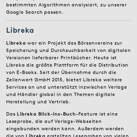
bestimmten Algorithmen analysiert, zu unserer
Google Search passen.
Libreka
Libreka
war ein Projekt des Börsenvereins zur
Speicherung und Durchsuchbarkeit von digitalen
Versionen lieferbarer Printbücher. Heute ist
Libreka die größte Plattform für die Distribution
von E-Books. Seit der Übernahme durch die
Zeilenwert GmbH 2015, bietet Libreka weitere
Services an und unterstützt inzwischen Verlage
und Händler global in den Themen digitale
Herstellung und Vertrieb.
Das
Libreka Blick-ins-Buch
-Feature ist eine
Leseprobe, die auf Verlags-Webseiten
eingebunden werden kann. Außerdem werden
die von
Libreka
erstellten Leseproben von vielen