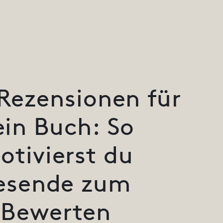
Rezensionen für
ein Buch: So
otivierst du
esende zum
Bewerten