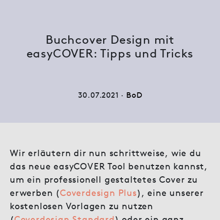
Buchcover Design mit
easyCOVER: Tipps und Tricks
30.07.2021 ·
BoD
Wir erläutern dir nun schrittweise, wie du
das neue easyCOVER Tool benutzen kannst,
um ein professionell gestaltetes Cover zu
erwerben (
Coverdesign Plus
), eine unserer
kostenlosen Vorlagen zu nutzen
(
Coverdesign Standard
) oder ein ganz