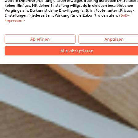
weitere Datenverarbeitung und ein etwaiges Tracking durch den Drittanbiet
keinen Einfluss. Mit deiner Einstellung willigst du in die oben beschriebenen
Vorgänge ein. Du kannst deine Einwilligung (z. B. im Footer unter „Privacy-
Einstellungen“) jederzeit mit Wirkung für die Zukunft widerrufen. (
BoD-
Impressum
)
Ablehnen
Anpassen
Alle akzeptieren