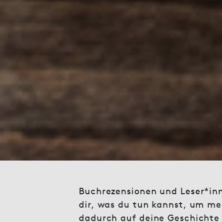
Buchrezensionen und Leser*inn
dir, was du tun kannst, um me
dadurch auf deine Geschicht