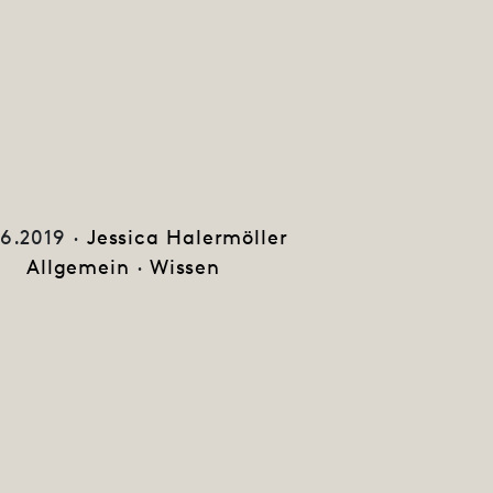
06.2019 ·
Jessica Halermöller
Allgemein
·
Wissen