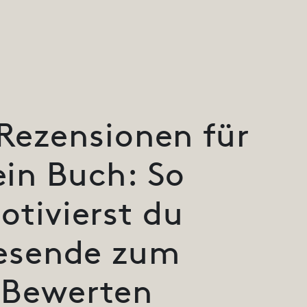
Rezensionen für
ein Buch: So
otivierst du
esende zum
Bewerten